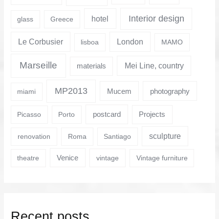
Interior design
hotel
glass
Greece
Le Corbusier
London
lisboa
MAMO
Marseille
Mei Line, country
materials
MP2013
Mucem
photography
miami
postcard
Projects
Picasso
Porto
sculpture
renovation
Roma
Santiago
Venice
theatre
vintage
Vintage furniture
Recent posts