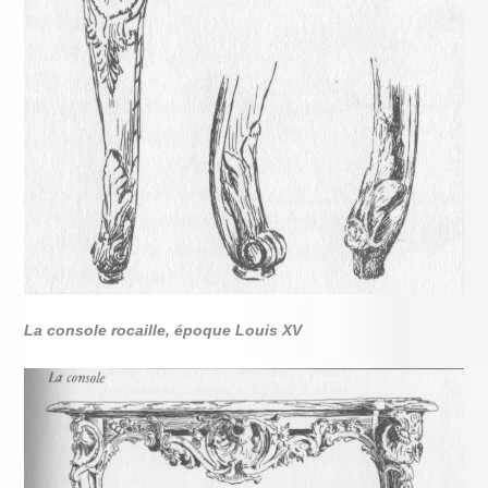
La console rocaille, époque Louis XV