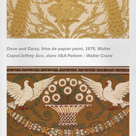
Dove and Daisy, frise de papier peint, 1876, Walter
Crane/Jeffrey &co, dans V&A Pattern : Walter Crane