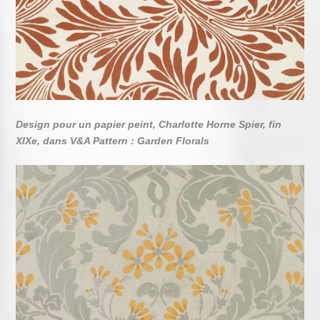
Design pour un papier peint, Charlotte Horne Spier, fin
XIXe, dans V&A Pattern : Garden Florals