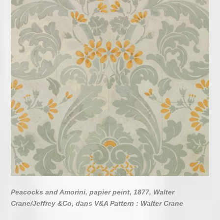
Peacocks and Amorini, papier peint, 1877, Walter
Crane/Jeffrey &Co, dans V&A Pattern : Walter Crane