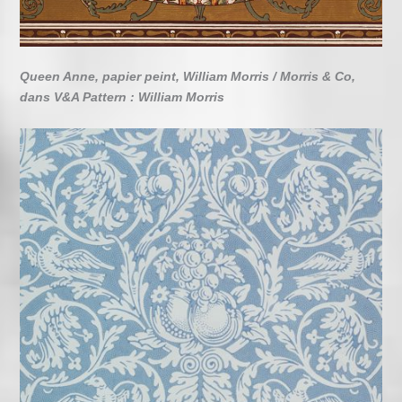
Queen Anne, papier peint, William Morris / Morris & Co,
dans V&A Pattern : William Morris