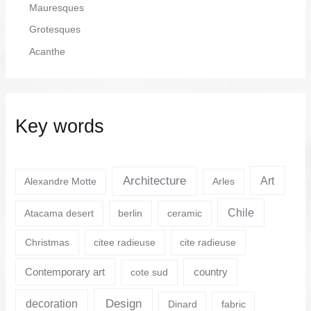
Mauresques
Grotesques
Acanthe
Key words
Architecture
Art
Alexandre Motte
Arles
Chile
Atacama desert
berlin
ceramic
Christmas
citee radieuse
cite radieuse
Contemporary art
country
cote sud
Design
decoration
Dinard
fabric