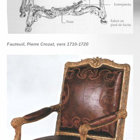
Fauteuil, Pierre Crozat, vers 1710-1720